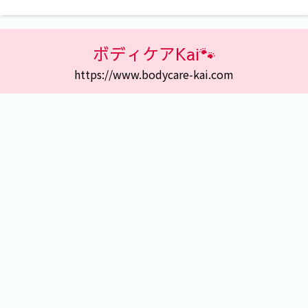
ボディケアKai🐾
https://www.bodycare-kai.com